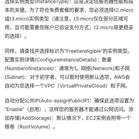
选择实例类型(InstanceType)：这是决定您服务器性能和成
本的关键。为了符合免费套餐的要求，您必须选择t2.micro
或t3.micro实例类型（请注意，t3.micro仅在部分区域可
用，且可能需要您账户已验证支付方式，t2.micro是更稳妥
的选择）。
同样，请查找并选择标识为“Freetiereligible”的实例类型。
配置实例详情(ConfigureInstanceDetails)：数量
(NumberofInstances)：通常为1。网络(Network)和子网
(Subnet)：对于初学者，可以暂时使用默认选项，AWS会
自动为您选择一个VPC（VirtualPrivateCloud）和子网。
自动分配公共IP(Auto-assignPublicIP)：确保此选项设置为
“Enable”（启用），这样您的服务器才能通过公网访问。添
加存储(AddStorage)：默认情况下，EC2实例会附带一个
根卷（RootVolume）。