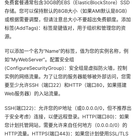
免费套餐通常包含30GB的EBS（ElasticBlockStore）SSD
存储。您可以保持默认的8GB大小（如果AMI默认是8GB）
或根据需要调整，但请注意总大小不要超出免费额度。添加
标签(AddTags)：标签是键值对，用于组织和管理您的资
源。
可以添加一个名为“Name”的标签，值为您的实例名称，例
如“MyWebServer”。配置安全组
(ConfigureSecurityGroup)：安全组是虚拟防火墙，控制
实例的网络流量。为了让您的服务器能够被外部访问，您需
要至少允许SSH（端口22）和HTTP（端口80，如果搭建
Web服务器）的入站流量。
SSH(端口22)：允许您的IP地址（或0.0.0.0/0，但不推荐出
于安全考虑）连接，以便远程登录。HTTP(端口80)：如果
您计划托管网站，需要允许来自任何地方（0.0.0.0/0）的
HTTP流量。HTTPS(端口443)：如果您计划使用SSL/TLS