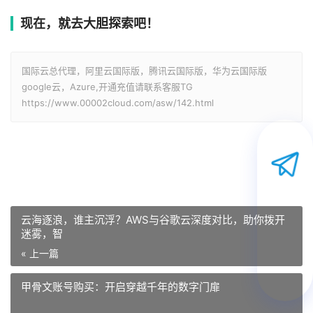
现在，就去大胆探索吧！
国际云总代理，阿里云国际版，腾讯云国际版，华为云国际版
google云，Azure,开通充值请联系客服TG
https://www.00002cloud.com/asw/142.html
云海逐浪，谁主沉浮？AWS与谷歌云深度对比，助你拨开
迷雾，智
« 上一篇
甲骨文账号购买：开启穿越千年的数字门扉