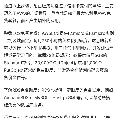
通过以上步骤，您已经成功绕过了信用卡支付的障碍，正式
迈入了AWS的广阔世界。重点就是如何最大化利用AWS免
费套餐，而不产生额外的费用。
熟悉EC2免费套餐：AWSEC2提供t2.micro或t3.micro实例
（视区域而定）每月750小时的免费使用额度。这意味着您
可以运行一个小型服务器，用于托管小型网站、开发测试环
境或是学习目的。掌握S3免费额度：S3提供每月5GB的
Standard存储、20,000个GetObject请求和2,000个
PutObject请求的免费额度，非常适合存储网站静态资源、
备份文件等。
了解RDS免费额度：RDS也提供一定额度的免费试用，例如
AmazonRDSforMySQL、PostgreSQL等，可以帮助您搭
建免费的数据库服务。
重要提示：务必仔细阅读AWS免费套餐的详细说明，了解