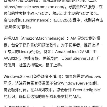
登录AWS管理控制台：使用您刚刚创建的AWS账户登录
https://console.aws.amazon.com/。导航至EC2服务：在
顶部的搜索框中输入“EC2”，然后点击出现的“EC2”服务。
启动实例(LaunchInstance)：在EC2仪表盘中，找到并点击
“启动实例”按钮。
选择AMI（AmazonMachineImage）：AMI是您实例的模
板，包含了操作系统和预装软件。对于初学者，推荐选择一
个常见的Linux发行版，例如：AmazonLinux2AMI：由
AWS优化，性能良好，更新及时。UbuntuServerLTS：广
泛使用，社区支持强大，易于上手。
WindowsServer(免费额度不适用)：如果您需要Windows
环境，请注意免费套餐通常不包含WindowsServer实例，
需要额外付费。在AMI列表中，您会看到“Freetiereligible”
的标识，确保您选择的是免费套餐支持的AMI。