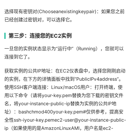
选择现有密钥对(Chooseanexistingkeypair)：如果您之前
已经创建过密钥对，可以选择它。
第三步：连接您的EC2实例
一旦您的实例状态显示为“运行中”（Running），您就可以
连接到它了。
获取实例的公共IP地址：在EC2仪表盘中，选择您刚刚启动
的实例，在下方的详情面板中找到“PublicIPv4address”。
使用SSH客户端连接：Linux/macOS用户：打开终端，使
用以下命令（请将your-key.pem替换为您下载的密钥文件
名，将your-instance-public-ip替换为实例的公共IP地
址）：bashchmod400your-key.pem#仅供参考，提高安
全性ssh-iyour-key.pemec2-user@your-instance-public-
ip（如果使用的是AmazonLinuxAMI，用户名是ec2-