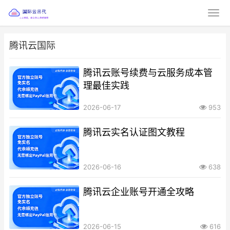
腾讯云国际
腾讯云账号续费与云服务成本管
理最佳实践
2026-06-17
953
腾讯云实名认证图文教程
2026-06-16
638
腾讯云企业账号开通全攻略
2026-06-15
616