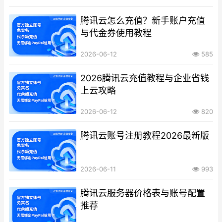
腾讯云怎么充值？新手账户充值
与代金券使用教程
2026-06-12
585
2026腾讯云充值教程与企业省钱
上云攻略
2026-06-12
820
腾讯云账号注册教程2026最新版
2026-06-11
993
腾讯云服务器价格表与账号配置
推荐