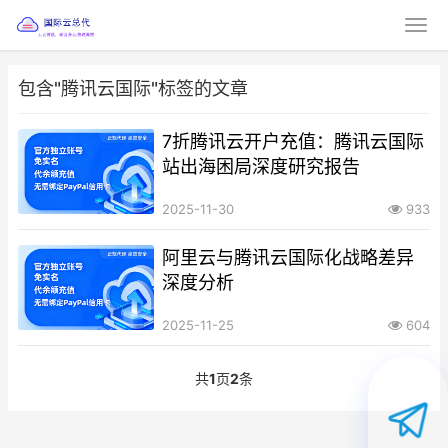
包含"腾讯云国际"标签的文章
7折腾讯云开户充值：腾讯云国际
站出海困局深度研究报告
2025-11-30
933
阿里云与腾讯云国际化战略差异
深度分析
2025-11-25
604
共
1
页
2
条