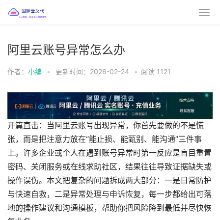
阿里云账号异常怎么办
作者：
小编
•
更新时间：2026-02-24
•
阅读
1121
开篇直击：当阿里云账号出现异常，你首先要做的不是慌
张，而是把注意力放在“能止损、能甄别、能沟通”三件事
上。许多企业或个人在遇到账号异常时第一反应是盲目重置
密码、关闭服务或在线求助社区，结果往往导致证据缺失或
操作误伤。本文把复杂的问题拆成两大部分：一是日常防护
与快速自救，二是异常处理与申诉恢复，每一步都给出可落
地的操作建议和沟通模板，帮助你把风险降到最低并尽快恢