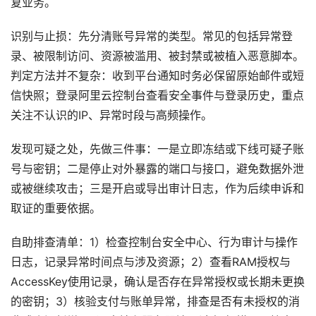
复业务。
识别与止损：先分清账号异常的类型。常见的包括异常登
录、被限制访问、资源被滥用、被封禁或被植入恶意脚本。
判定方法并不复杂：收到平台通知时务必保留原始邮件或短
信快照；登录阿里云控制台查看安全事件与登录历史，重点
关注不认识的IP、异常时段与高频操作。
发现可疑之处，先做三件事：一是立即冻结或下线可疑子账
号与密钥；二是停止对外暴露的端口与接口，避免数据外泄
或被继续攻击；三是开启或导出审计日志，作为后续申诉和
取证的重要依据。
自助排查清单：1）检查控制台安全中心、行为审计与操作
日志，记录异常时间点与涉及资源；2）查看RAM授权与
AccessKey使用记录，确认是否存在异常授权或长期未更换
的密钥；3）核验支付与账单异常，排查是否有未授权的消