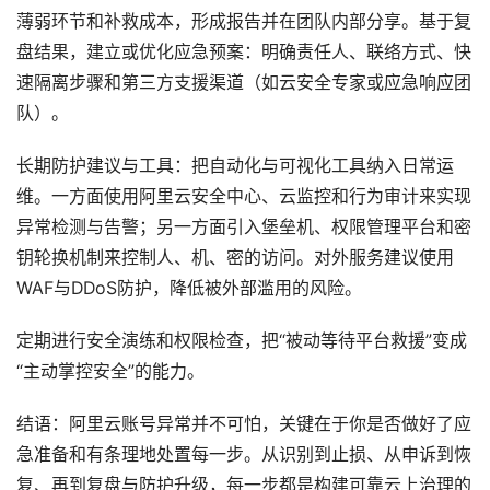
薄弱环节和补救成本，形成报告并在团队内部分享。基于复
盘结果，建立或优化应急预案：明确责任人、联络方式、快
速隔离步骤和第三方支援渠道（如云安全专家或应急响应团
队）。
长期防护建议与工具：把自动化与可视化工具纳入日常运
维。一方面使用阿里云安全中心、云监控和行为审计来实现
异常检测与告警；另一方面引入堡垒机、权限管理平台和密
钥轮换机制来控制人、机、密的访问。对外服务建议使用
WAF与DDoS防护，降低被外部滥用的风险。
定期进行安全演练和权限检查，把“被动等待平台救援”变成
“主动掌控安全”的能力。
结语：阿里云账号异常并不可怕，关键在于你是否做好了应
急准备和有条理地处置每一步。从识别到止损、从申诉到恢
复、再到复盘与防护升级，每一步都是构建可靠云上治理的