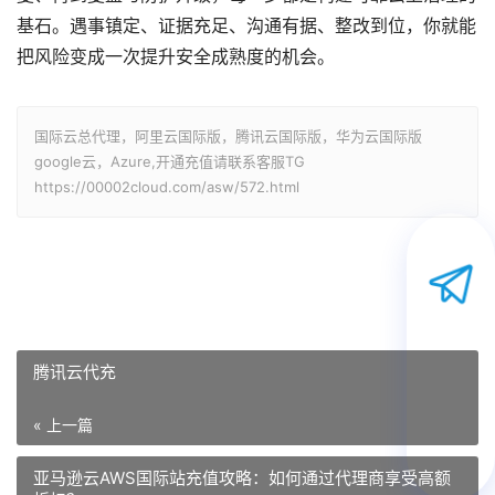
基石。遇事镇定、证据充足、沟通有据、整改到位，你就能
把风险变成一次提升安全成熟度的机会。
国际云总代理，阿里云国际版，腾讯云国际版，华为云国际版
google云，Azure,开通充值请联系客服TG
https://00002cloud.com/asw/572.html
腾讯云代充
« 上一篇
亚马逊云AWS国际站充值攻略：如何通过代理商享受高额