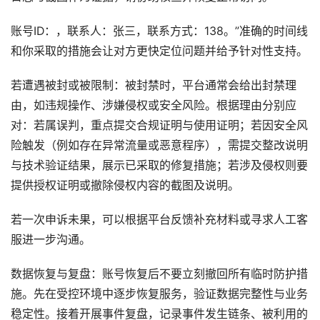
账号ID：，联系人：张三，联系方式：138。”准确的时间线
和你采取的措施会让对方更快定位问题并给予针对性支持。
若遭遇被封或被限制：被封禁时，平台通常会给出封禁理
由，如违规操作、涉嫌侵权或安全风险。根据理由分别应
对：若属误判，重点提交合规证明与使用证明；若因安全风
险触发（例如存在异常流量或恶意程序），需提交整改说明
与技术验证结果，展示已采取的修复措施；若涉及侵权则要
提供授权证明或撤除侵权内容的截图及说明。
若一次申诉未果，可以根据平台反馈补充材料或寻求人工客
服进一步沟通。
数据恢复与复盘：账号恢复后不要立刻撤回所有临时防护措
施。先在受控环境中逐步恢复服务，验证数据完整性与业务
稳定性。接着开展事件复盘，记录事件发生链条、被利用的