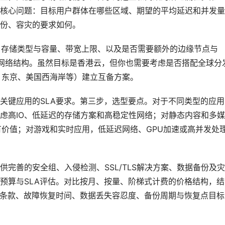
核心问题：目标用户群体在哪些区域、期望的平均延迟和并发量
份、容灾的要求如何。
、存储类型与容量、带宽上限、以及是否需要额外的边缘节点与
和网络结构。虽然目标是香港云，但你也需要考虑是否搭配全球分
、东京、美国西海岸等）建立互备方案。
关键应用的SLA要求。第三步，选型要点。对于不同类型的应用
虑高IO、低延迟的存储方案和高稳定性网络；对静态内容和多
有价值；对游戏和实时应用，低延迟网络、GPU加速或高并发处
完善的安全组、入侵检测、SSL/TLS解决方案、数据备份及
预算与SLA评估。对比按月、按量、阶梯式计费的价格结构，结
A条款、故障恢复时间、数据丢失容忍度、备份周期与恢复点目标