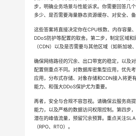
步，明确业务场景与性能诉求。你需要回答几个
多少、是否需要海量静态资源缓存、对安全、备
这些答案将直接决定你在CPU核数、内存容量
DDoS防护等配置的取舍。第二步，制定区域
（CDN）以及是否需要与其他区域（如新加坡
确保网络路径的冗余、出口带宽的稳定，以及对
配置侧重点不同。对数据库密集型应用，优先考
应用，分布式存储、对象存储和CDN接入将更
能力、和强大DDoS保护尤为重要。
再者，安全与合规不容忽视。请确保云服务商提供
能力，以及严格的数据访问权限控制。第四步，
潜在的峰值流量，预留冗余预算。重点关注SL
（RPO、RTO）。