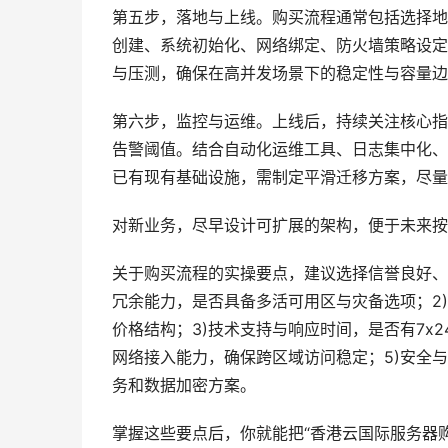
第五步，落地与上线。购买流程通常包括选择地
创建、系统初始化、网络绑定、防火墙策略设定
与压测，确保在高并发场景下的稳定性与容量边
第六步，监控与运维。上线后，持续关注核心指标
告警阈值。结合自动化运维工具、日志集中化、
已有现有基础设施，需制定平滑迁移方案，尽量
对新业务，尽早设计可扩展的架构，便于未来按
关于购买流程的实操要点，建议选择信誉良好、
冗余能力，是否具备多活可用区与灾备选项；2
价格结构；3)技术支持与响应时间，是否有7x
网络接入能力，确保跨区域访问稳定；5)安全与
务和数据加密方案。
掌握这些要点后，你就能把“香港云国际服务器