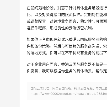
在最终落地阶段，别忘了针对具体业务场景进行
化、以及对关键接口的限流保护。定期对性能和
或调整配置。对跨境业务而言，稳定性与可预测
准操作程序，形成良性的云端运营机制。
如果你正考虑现在就试水香港云国际服务器的购
件和备份策略。然后与可信赖的服务商沟通，索
的落地方式，你可以在不干扰现有业务的前提下
对于企业用户而言，香港云国际服务器不仅是一
你愿意，我可以根据你业务的具体场景，帮你定
国际云总代理，阿里云国际版，腾讯云国际版，华为云国际版
https://www.00002cloud.com/huaweicloud/258.ht