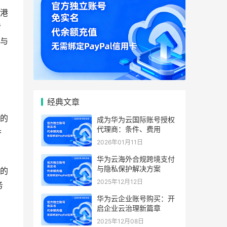
港
传
与
经典文章
的
成为华为云国际账号授权
代理商：条件、费用
香
2026年01月11日
华为云海外合规跨境支付
与隐私保护解决方案
的
2025年12月12日
务
华为云企业账号购买：开
启企业云治理新篇章
2025年12月08日