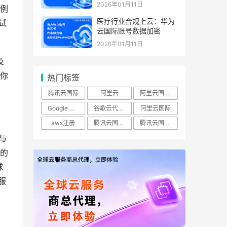
2026年01月11日
例
医疗行业合规上云：华为
试
云国际账号数据加密
2026年01月11日
及
你
热门标签
腾讯云国际
阿里云
阿里云国际站
Google Cloud
谷歌云代理商
阿里云国际
aws注册
腾讯云国际实名账号
腾讯云国际账号
与
务的
球
服