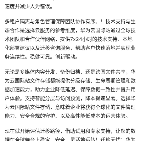
速度并减少人为错误。
多租户隔离与角色管理保障团队协作有序。！技术支持与生
态合作是选择云服务的参考维度，华为云国际站通过全球技
术团队和合作伙伴网络，提供7x24小时的技术支持、本地
化部署建议以及迁移咨询服务，帮助客户快速落地并实现业
务连续性。稳健可靠。创新驱动。
无论是多媒体内容分发、备份归档、还是跨国文件共享，华
为云国际站文件存储都能提供分级存储、生命周期管理和数
据加速能力，助力企业降低延迟、保障数据一致性并提升用
户体验。支持智能分层与访问预测，降本提速显著。选择华
为云国际站文件存储，意味着企业将获得全球化的文件管理
能力、安全合规的守护、以及高性能低成本的运营体验。
现在就开始评估迁移路径，借助试用和专家支持，让您的数
据在全球舞台上稳定、安全、灵活地运转！迁移无忧：华为