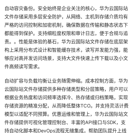
自动容灾备份。安全始终是企业关注的核心，华为云国际站
文件存储采用多层安全防护，从网络、主机到存储介质均有
严格的访问控制和加密机制，确保数据在传输和静态状态下
都能得到保护。支持细粒度权限和审计日志，便于合规与追
责。。性能是体验的基石，华为云国际站文件存储在底层架
构上采用分布式设计和智能缓存技术，读写并发能力强，能
够应对高并发访问场景，支持大文件快速上传下载以及小文
件高频读写需求。
自动扩容与负载均衡让业务随需伸缩。成本控制方面，华为
云国际站文件存储提供多种存储类型和分层策略，用户可以
根据业务热度和访问频率选择冷、热存储或归档策略，实现
存储资源的精准分配，从而降低整体TCO。并支持灵活计费
模型以适配不同预算。优惠运维和管理上，华为云国际站文
件存储提供可视化管理控制台、丰富的API接口与SDK，支
持自动化脚本和DevOps流程无缝集成，帮助团队提升上线