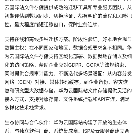
云国际站文件存储提供成熟的迁移工具和专业服务团队，从
初期评估到数据同步、切换验证，都有明确的流程和风险把
控，最大程度缩短迁移窗口，保障业务连续。
支持在线和离线多种迁移方案。阶段性验证。好本地合规与
数据主权：在不同国家和地区，数据合规要求各不相同。华
为云国际站文件存储支持区域化部署、数据就地存储以及细
化的访问策略，帮助企业应对GDPR、CCPA等法规约束，
同时提供合规审计能力。不斷迭代多场景适配：从内容分发
网络（CDN）对接、媒体转码缓存，到企业备份、容灾恢
复和研究型大数据存储，华为云国际站文件存储提供灵活的
接入方式，支持对象存储、文件系统挂载和API直连，满足
多样化技术栈需求。
生态协同与合作伙伴：华为云国际站构建了开放的生态体
系，与独立软件厂商、系统集成商、ISP及云服务商建立合