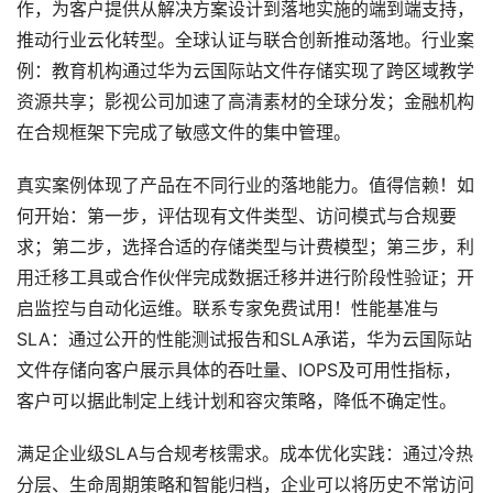
作，为客户提供从解决方案设计到落地实施的端到端支持，
推动行业云化转型。全球认证与联合创新推动落地。行业案
例：教育机构通过华为云国际站文件存储实现了跨区域教学
资源共享；影视公司加速了高清素材的全球分发；金融机构
在合规框架下完成了敏感文件的集中管理。
真实案例体现了产品在不同行业的落地能力。值得信赖！如
何开始：第一步，评估现有文件类型、访问模式与合规要
求；第二步，选择合适的存储类型与计费模型；第三步，利
用迁移工具或合作伙伴完成数据迁移并进行阶段性验证；开
启监控与自动化运维。联系专家免费试用！性能基准与
SLA：通过公开的性能测试报告和SLA承诺，华为云国际站
文件存储向客户展示具体的吞吐量、IOPS及可用性指标，
客户可以据此制定上线计划和容灾策略，降低不确定性。
满足企业级SLA与合规考核需求。成本优化实践：通过冷热
分层、生命周期策略和智能归档，企业可以将历史不常访问