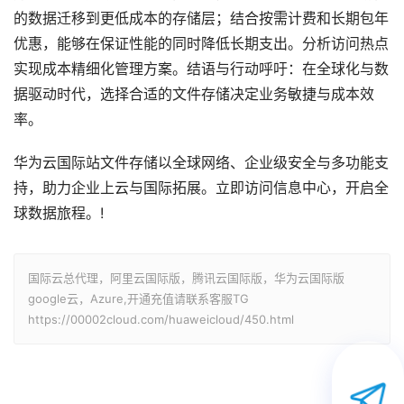
的数据迁移到更低成本的存储层；结合按需计费和长期包年
优惠，能够在保证性能的同时降低长期支出。分析访问热点
实现成本精细化管理方案。结语与行动呼吁：在全球化与数
据驱动时代，选择合适的文件存储决定业务敏捷与成本效
率。
华为云国际站文件存储以全球网络、企业级安全与多功能支
持，助力企业上云与国际拓展。立即访问信息中心，开启全
球数据旅程。!
国际云总代理，阿里云国际版，腾讯云国际版，华为云国际版
google云，Azure,开通充值请联系客服TG
https://00002cloud.com/huaweicloud/450.html