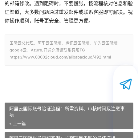
的邮箱修改。遇到阻碍时，不要慌张，按流程核对信息和验
证渠道，大多数问题通过重发邮件或联系客服即可解决。祝
你操作顺利，账号更安全、管理更方便。
国际云总代理，阿里云国际版，腾讯云国际版，华为云国际版
google云，Azure,开通充值请联系客服TG
https://www.00002cloud.com/alibabacloud/492.html
阿里云国际账号验证流程：所需资料、审核时间及注意事
项
« 上一篇