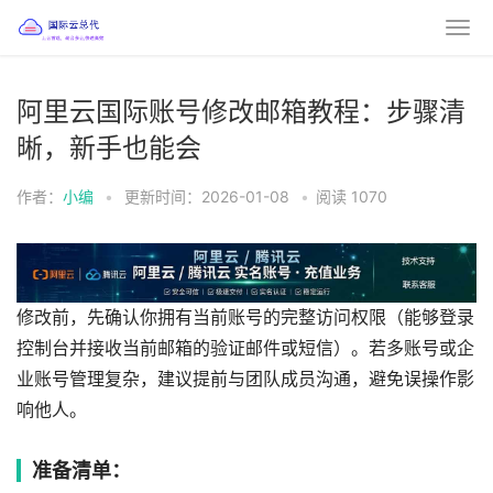
阿里云国际账号修改邮箱教程：步骤清
晰，新手也能会
作者：
小编
•
更新时间：2026-01-08
•
阅读
1070
修改前，先确认你拥有当前账号的完整访问权限（能够登录
控制台并接收当前邮箱的验证邮件或短信）。若多账号或企
业账号管理复杂，建议提前与团队成员沟通，避免误操作影
响他人。
准备清单：