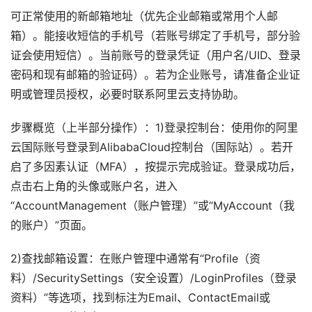
可正常使用的新邮箱地址（优先企业邮箱或常用个人邮
箱）。能接收短信的手机号（若账号绑定了手机号，部分验
证会使用短信）。当前账号的登录凭证（用户名/UID、登录
密码和现有邮箱的验证码）。若为企业账号，请准备企业证
明或管理员授权，必要时联系阿里云支持协助。
步骤概览（上半部分操作）：1)登录控制台：使用你的阿里
云国际账号登录到AlibabaCloud控制台（国际站）。若开
启了多因素认证（MFA），按提示完成验证。登录成功后，
点击右上角的头像或账户名，进入
“AccountManagement（账户管理）”或“MyAccount（我
的账户）”页面。
2)查找邮箱设置：在账户管理中通常有“Profile（资
料）/SecuritySettings（安全设置）/LoginProfiles（登录
资料）”等选项，找到标注为Email、ContactEmail或