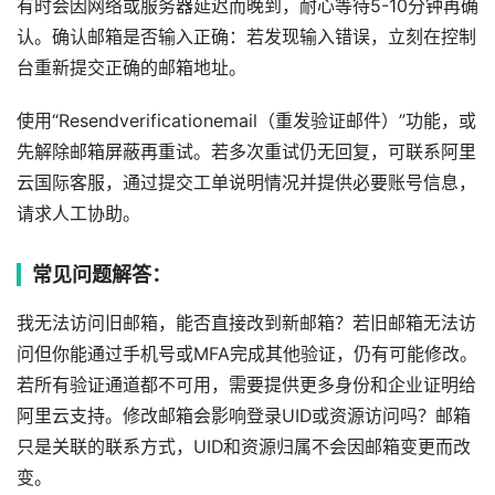
有时会因网络或服务器延迟而晚到，耐心等待5-10分钟再确
认。确认邮箱是否输入正确：若发现输入错误，立刻在控制
台重新提交正确的邮箱地址。
使用“Resendverificationemail（重发验证邮件）”功能，或
先解除邮箱屏蔽再重试。若多次重试仍无回复，可联系阿里
云国际客服，通过提交工单说明情况并提供必要账号信息，
请求人工协助。
常见问题解答：
我无法访问旧邮箱，能否直接改到新邮箱？若旧邮箱无法访
问但你能通过手机号或MFA完成其他验证，仍有可能修改。
若所有验证通道都不可用，需要提供更多身份和企业证明给
阿里云支持。修改邮箱会影响登录UID或资源访问吗？邮箱
只是关联的联系方式，UID和资源归属不会因邮箱变更而改
变。