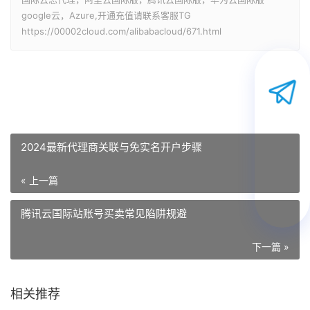
google云，Azure,开通充值请联系客服TG
https://00002cloud.com/alibabacloud/671.html
2024最新代理商关联与免实名开户步骤
« 上一篇
腾讯云国际站账号买卖常见陷阱规避
下一篇 »
相关推荐