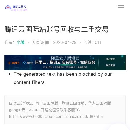
腾讯云国际站账号回收与二手交易
作者：
小编
•
更新时间：2026-04-28
•
阅读
1011
The generated text has been blocked by our
content filters.
国际云总代理，阿里云国际版，腾讯云国际版，华为云国际版
google云，Azure,开通充值请联系客服TG
https://www.00002cloud.com/alibabacloud/687.html