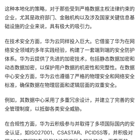
这种本地化的策略，对于那些受到严格数据主权法律约束的
企业，尤其是政府部门、金融机构以及涉及国家关键信息基
础设施的企业来说，具有极大的吸引力。
在技术安全方面，华为云同样投入巨大。它借鉴了华为在网
络安全领域的多年实践经验，构建了一套端到端的安全防护
体系。华为云提供了先进的加密技术，包括静态数据加密和
动态数据加密，以保护用户数据的机密性和完整性。在数据
中心安全方面，华为云也遵循了严格的物理安全和网络安全
标准，确保数据在物理层面和逻辑层面的双重安全。
例如，其数据中心采用了多重冗余设计，并建立了完善的安
全管理制度，以抵御各类安全威胁。
在合规性方面，华为云积极参与并取得了多项国际国内的安
全认证，如ISO27001、CSASTAR、PCIDSS等，并积极对