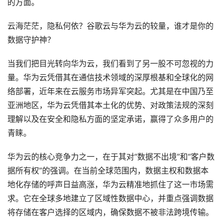
的方面。
云海茫茫，隐私何依？谷歌云与华为云的较量，谁才是你的
数据守护神？
当我们把目光转向华为云，我们看到了另一股不可忽视的力
量。华为云凭借其在通信技术领域的深厚根基和全球化的网
络部署，近年来在云服务市场异军突起。尤其是在中国乃至
亚洲地区，华为云凭借其本土化的优势、对政策法规的深刻
理解以及在安全和隐私方面的坚定承诺，赢得了众多用户的
青睐。
华为云的核心竞争力之一，在于其对“数据不出境”和“客户数
据所有权”的强调。在当前全球范围内，数据主权和数据本
地化存储的呼声日益高涨，华为云精准地抓住了这一市场需
求。它在全球多地建立了区域性数据中心，并重点强调数据
将存储在客户选择的区域内，确保数据不被非法跨境传输。