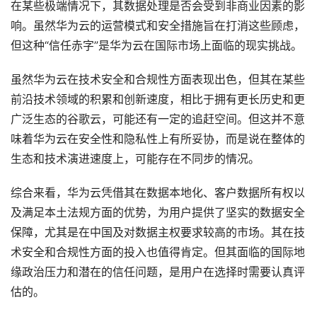
在某些极端情况下，其数据处理是否会受到非商业因素的影
响。虽然华为云的运营模式和安全措施旨在打消这些顾虑，
但这种“信任赤字”是华为云在国际市场上面临的现实挑战。
虽然华为云在技术安全和合规性方面表现出色，但其在某些
前沿技术领域的积累和创新速度，相比于拥有更长历史和更
广泛生态的谷歌云，可能还有一定的追赶空间。但这并不意
味着华为云在安全性和隐私性上有所妥协，而是说在整体的
生态和技术演进速度上，可能存在不同步的情况。
综合来看，华为云凭借其在数据本地化、客户数据所有权以
及满足本土法规方面的优势，为用户提供了坚实的数据安全
保障，尤其是在中国及对数据主权要求较高的市场。其在技
术安全和合规性方面的投入也值得肯定。但其面临的国际地
缘政治压力和潜在的信任问题，是用户在选择时需要认真评
估的。