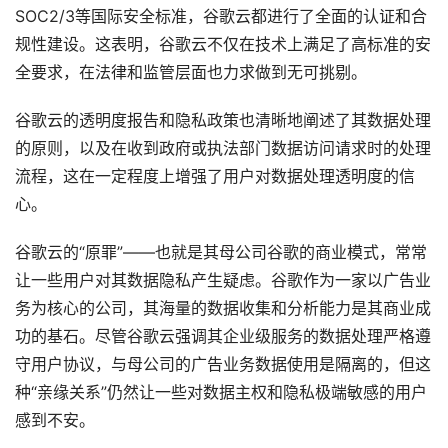
SOC2/3等国际安全标准，谷歌云都进行了全面的认证和合
规性建设。这表明，谷歌云不仅在技术上满足了高标准的安
全要求，在法律和监管层面也力求做到无可挑剔。
谷歌云的透明度报告和隐私政策也清晰地阐述了其数据处理
的原则，以及在收到政府或执法部门数据访问请求时的处理
流程，这在一定程度上增强了用户对数据处理透明度的信
心。
谷歌云的“原罪”——也就是其母公司谷歌的商业模式，常常
让一些用户对其数据隐私产生疑虑。谷歌作为一家以广告业
务为核心的公司，其海量的数据收集和分析能力是其商业成
功的基石。尽管谷歌云强调其企业级服务的数据处理严格遵
守用户协议，与母公司的广告业务数据使用是隔离的，但这
种“亲缘关系”仍然让一些对数据主权和隐私极端敏感的用户
感到不安。