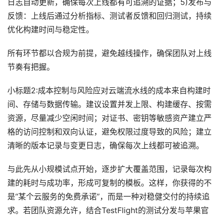
日志自动更新，确保每次上线都有可追溯的证据；5)发布与
反馈：上线后通过分析指标、测试者反馈和回归测试，持续
优化构建时间与稳定性。
所有环节都以合规为前提，避免越线操作，确保团队对上线
节奏有把握。
小标题2:成本控制与风险应对云端流水线的成本来自构建时
间、存储与数据传输。建议设置并发上限、构建缓存、按需
资源，尽量减少空闲时间；对证书、密钥等敏感资产建立严
格的访问控制和双向认证，避免权限过度导致的风险；建立
清晰的版本记录与变更日志，确保每次上线都可被追溯。
与此先从小规模试点开始，逐步扩大覆盖范围，记录每次构
建的耗时与成功率，形成可复制的模板。这样，你获得的不
是“某个云服务的免费承诺”，而是一种对稳健交付的持续追
求。若团队资源允许，结合TestFlight的测试分发与苹果官