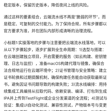
稳定版本，保留历史版本，降低夜间上线的风险。
通过这样的要素组合，云端流水线不再是“脆弱的环节”，而
是稳定、可复制的交付能力。为了保持合规，所有步骤都以
官方要求为准，并在团队内部形成清晰的治理流程。
小标题1:实操落地的步骤与注意要把云端流水线落地，可以
从以下步骤起步，逐步扩展到全生命周期：1)选型与搭建：
在云端创建独立项目，开启需要的服务（如云构建、密钥管
理、日志与监控），准备macOS构建代理与镜像，确保合
法合规地运行在云端环境中；2)证书管理与安全策略：建立
证书轮换和过期提醒机制，确保构建任务能自动获取最新证
书，避免因证书问题导致的构建失败；3)流水线编排：用持
续集成工具编排从拉取代码、依赖安装、编译、打包到生成
IPA并上传到TestFlight或企业分发渠道的全流程；4)测试与
验证：集成UI自动化测试、兼容性测试，产物版本号与变更