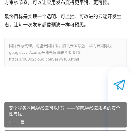
方审核节奏，可以让应用发布变得更平滑、更可控。
最终目标是实现一个透明、可监控、可改进的云端开发生
态，让每一次发布都像预演一样可预见。
国际云总代理，阿里云国际版，腾讯云国际版，华为云国际版
google云，Azure,开通充值请联系客服TG
https://00002cloud.com/asw/186.html
安全服务器用AWS云可以吗？——解密AWS云服务的安全
性与优
« 上一篇