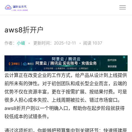
aws8折开户
作者：
小编
•
更新时间：2025-12-11
•
阅读
1037
云计算正在改变企业的工作方式，给产品从设计到上线提供
前所未有的弹性。对于初创团队和成长型企业而言，云端的
优势不仅在资源丰富，更在于按需扩展、按结果付费。可是
很多人担心成本失控、上线周期被拉长、错过市场窗口。
aws8折开户则以一个明确入口，帮助你在起步阶段就获得
较低成本的试错条件。
通过这项折扣，你能够把预算集中到关键环节：快速搭建原