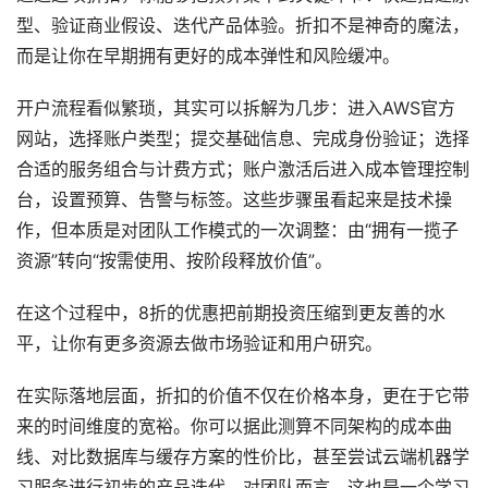
型、验证商业假设、迭代产品体验。折扣不是神奇的魔法，
而是让你在早期拥有更好的成本弹性和风险缓冲。
开户流程看似繁琐，其实可以拆解为几步：进入AWS官方
网站，选择账户类型；提交基础信息、完成身份验证；选择
合适的服务组合与计费方式；账户激活后进入成本管理控制
台，设置预算、告警与标签。这些步骤虽看起来是技术操
作，但本质是对团队工作模式的一次调整：由“拥有一揽子
资源”转向“按需使用、按阶段释放价值”。
在这个过程中，8折的优惠把前期投资压缩到更友善的水
平，让你有更多资源去做市场验证和用户研究。
在实际落地层面，折扣的价值不仅在价格本身，更在于它带
来的时间维度的宽裕。你可以据此测算不同架构的成本曲
线、对比数据库与缓存方案的性价比，甚至尝试云端机器学
习服务进行初步的产品迭代。对团队而言，这也是一个学习