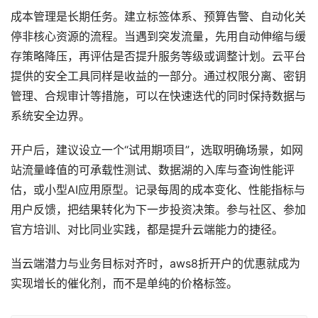
成本管理是长期任务。建立标签体系、预算告警、自动化关
停非核心资源的流程。当遇到突发流量，先用自动伸缩与缓
存策略降压，再评估是否提升服务等级或调整计划。云平台
提供的安全工具同样是收益的一部分。通过权限分离、密钥
管理、合规审计等措施，可以在快速迭代的同时保持数据与
系统安全边界。
开户后，建议设立一个“试用期项目”，选取明确场景，如网
站流量峰值的可承载性测试、数据湖的入库与查询性能评
估，或小型AI应用原型。记录每周的成本变化、性能指标与
用户反馈，把结果转化为下一步投资决策。参与社区、参加
官方培训、对比同业实践，都是提升云端能力的捷径。
当云端潜力与业务目标对齐时，aws8折开户的优惠就成为
实现增长的催化剂，而不是单纯的价格标签。