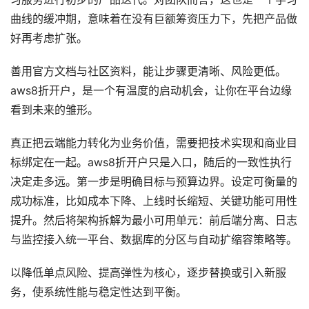
曲线的缓冲期，意味着在没有巨额筹资压力下，先把产品做
好再考虑扩张。
善用官方文档与社区资料，能让步骤更清晰、风险更低。
aws8折开户，是一个有温度的启动机会，让你在平台边缘
看到未来的雏形。
真正把云端能力转化为业务价值，需要把技术实现和商业目
标绑定在一起。aws8折开户只是入口，随后的一致性执行
决定走多远。第一步是明确目标与预算边界。设定可衡量的
成功标准，比如成本下降、上线时长缩短、关键功能可用性
提升。然后将架构拆解为最小可用单元：前后端分离、日志
与监控接入统一平台、数据库的分区与自动扩缩容策略等。
以降低单点风险、提高弹性为核心，逐步替换或引入新服
务，使系统性能与稳定性达到平衡。