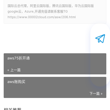
国际云总代理，阿里云国际版，腾讯云国际版，华为云国际版
google云，Azure,开通充值请联系客服TG
https://www.00002cloud.com/asw/206.html
aws75折开通
« 上一篇
aws账购买
下一篇 »