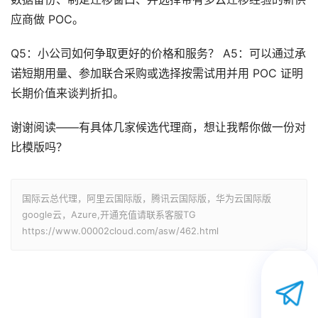
应商做 POC。
Q5：小公司如何争取更好的价格和服务？ A5：可以通过承
诺短期用量、参加联合采购或选择按需试用并用 POC 证明
长期价值来谈判折扣。
谢谢阅读——有具体几家候选代理商，想让我帮你做一份对
比模版吗？
国际云总代理，阿里云国际版，腾讯云国际版，华为云国际版
google云，Azure,开通充值请联系客服TG
https://www.00002cloud.com/asw/462.html