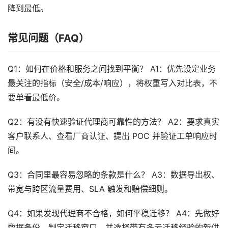
降到最低。
常见问题（FAQ）
Q1：如何在价格和服务之间找到平衡？ A1：优先设定业务
最关注的指标（安全/成本/响应），将权重写入对比表，不
要单看最低价。
Q2：有没有快速验证代理商可靠性的方法？ A2：要求真实
客户联系人、查看厂商认证、提出 POC 并验证工单响应时
间。
Q3：合同里最容易忽略的条款是什么？ A3：数据导出权、
带宽与跨区流量费用、SLA 触发和赔偿细则。
Q4：如果发现代理商不合格，如何平稳迁移？ A4：先做好
数据备份、制定迁移窗口、并选择带有多云迁移经验的新供