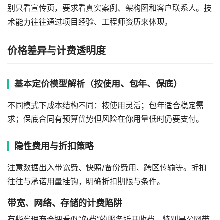
别只看宣传页，要求看真实案例、架构图和客户联系人。技
术能力往往通过项目经验、工程师资历来体现。
价格差异与计费透明度
基本定价模型解析（按使用、包年、保底）
不同模式下成本结构不同：按使用灵活；包年适合稳定需
求；保底合同有预算优势但风险在你用量低时仍要支付。
隐性费用与折扣策略
注意数据出入带宽费、快照/备份费用、跨区传输等。折扣
往往与承诺用量挂钩，明确折扣期限与条件。
带宽、网络、存储的计费陷阱
有些代理商会把看似“免费”的服务拆开收费，特别是公网带