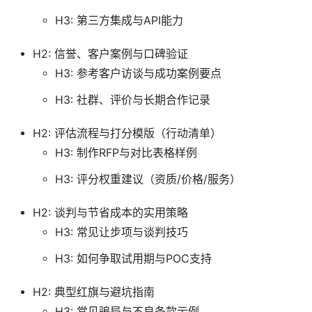
H3: 第三方集成与API能力
H2: 信誉、客户案例与口碑验证
H3: 参考客户访谈与成功案例要点
H3: 社群、评价与长期合作记录
H2: 评估流程与打分模版（行动清单）
H3: 制作RFP与对比表格样例
H3: 评分权重建议（资质/价格/服务）
H2: 谈判与节省成本的实用策略
H3: 常见让步项与谈判技巧
H3: 如何争取试用期与POC支持
H2: 典型红旗与避坑指南
H3: 常见骗局与不良条款示例